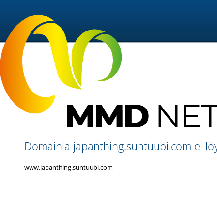
Domainia japanthing.suntuubi.com ei löy
www.japanthing.suntuubi.com